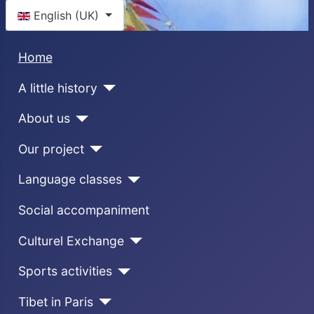
Select your language
English (UK)
Home
A little history
About us
Our project
Language classes
Social accompaniment
Culturel Exchange
Sports activities
Tibet in Paris