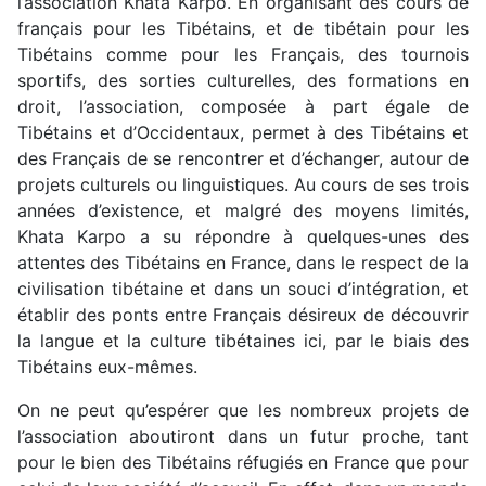
l’association Khata Karpo. En organisant des cours de
français pour les Tibétains, et de tibétain pour les
Tibétains comme pour les Français, des tournois
sportifs, des sorties culturelles, des formations en
droit, l’association, composée à part égale de
Tibétains et d’Occidentaux, permet à des Tibétains et
des Français de se rencontrer et d’échanger, autour de
projets culturels ou linguistiques. Au cours de ses trois
années d’existence, et malgré des moyens limités,
Khata Karpo a su répondre à quelques-unes des
attentes des Tibétains en France, dans le respect de la
civilisation tibétaine et dans un souci d’intégration, et
établir des ponts entre Français désireux de découvrir
la langue et la culture tibétaines ici, par le biais des
Tibétains eux-mêmes.
On ne peut qu’espérer que les nombreux projets de
l’association aboutiront dans un futur proche, tant
pour le bien des Tibétains réfugiés en France que pour