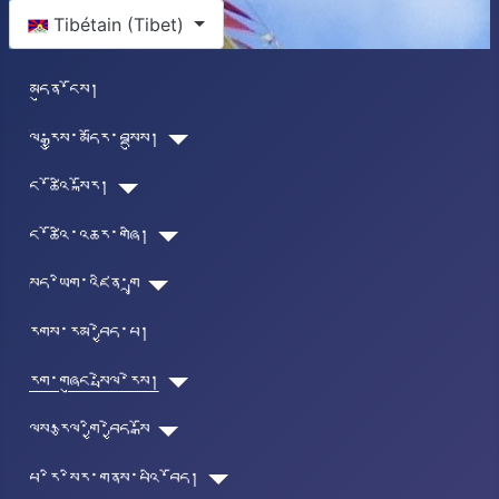
Select your language
Tibétain (Tibet)
མདུན་ངོས།
ལོ་རྒྱུས་མདོར་བསྡུས།
ང་ཚོའི་སྐོར།
ང་ཚོའི་འཆར་གཞི།
སྐད་ཡིག་འཛིན་གྲྭ
རོགས་རམ་བྱེད་པ།
རིག་གཞུང་སྤེལ་རེས།
ལུས་རྩལ་གྱི་བྱེད་སྒོ
པཱ་རི་སིར་གནས་པའི་བོད།