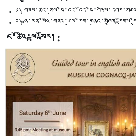
༡༽ གནས་ཚང་ཡུལ་མི་དང་བོད་མི་གཉིས་དབར་མཛའ་མ
༢༽ ཧྥ་རན་སིའི་གནའ་ཤུལ་རིག་གཞུང་མཁྱེན་རྟོགས་ཀྱི
ང་ཚོའི་ལྟ་སྐོར། :