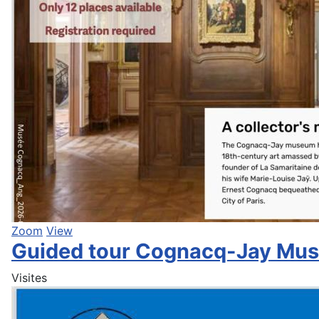
Zoom
View
Guided tour Cognacq-Jay Muse
Visites