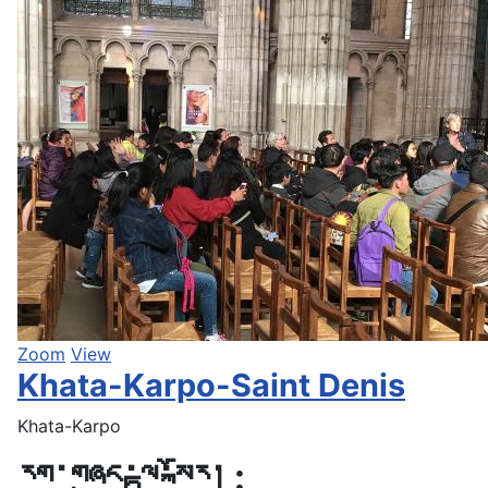
Zoom
View
Khata-Karpo-Saint Denis
Khata-Karpo
:
རིག་གཞུང་ལྟ་སྐོར།